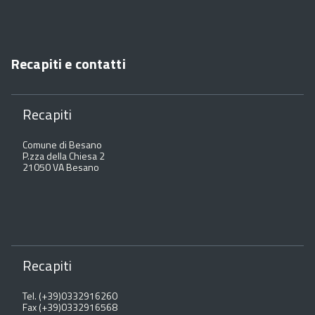
Recapiti e contatti
Recapiti
Comune di Besano
P.zza della Chiesa 2
21050 VA Besano
Recapiti
Tel. (+39)0332916260
Fax (+39)0332916568