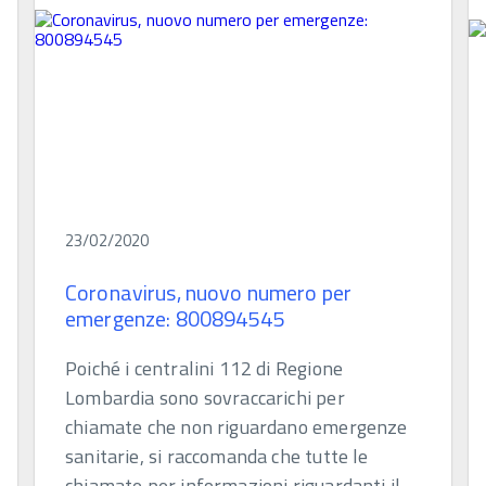
23/02/2020
Coronavirus, nuovo numero per
emergenze: 800894545
Poiché i centralini 112 di Regione
Lombardia sono sovraccarichi per
chiamate che non riguardano emergenze
sanitarie, si raccomanda che tutte le
chiamate per informazioni riguardanti il