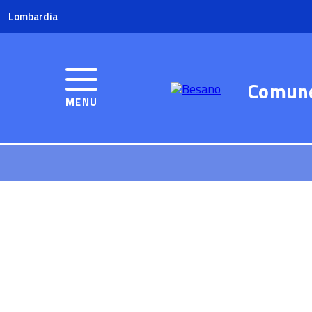
Lombardia
Comun
MENU