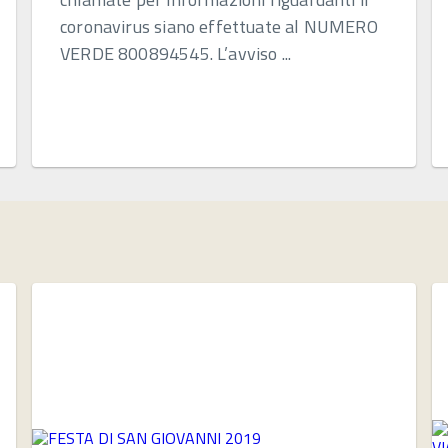
coronavirus siano effettuate al NUMERO
VERDE 800894545. L’avviso ...