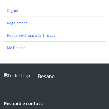
Organi
Regolamenti
Posta Elettronica Certificata
My Besano
Besano
Recapiti e contatti